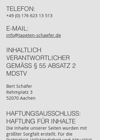
TELEFON:
+49 (0) 176 623 13 513
E-MAIL:
info@tapeten-schaefer.de
INHALTLICH
VERANTWORTLICHER
GEMÄSS § 55 ABSATZ 2
MDSTV
Bert Schäfer
Rehmplatz 3
52070 Aachen
HAFTUNGSAUSSCHLUSS:
HAFTUNG FÜR INHALTE
Die Inhalte unserer Seiten wurden mit
größter Sorgfalt erstellt. Für die
Richtigkeit, Vollständigkeit und Aktualität