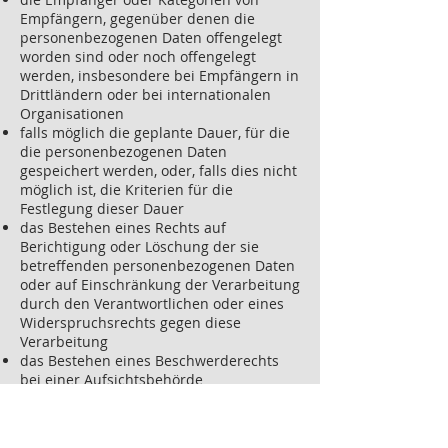
Empfängern, gegenüber denen die
personenbezogenen Daten offengelegt
worden sind oder noch offengelegt
werden, insbesondere bei Empfängern in
Drittländern oder bei internationalen
Organisationen
falls möglich die geplante Dauer, für die
die personenbezogenen Daten
gespeichert werden, oder, falls dies nicht
möglich ist, die Kriterien für die
Festlegung dieser Dauer
das Bestehen eines Rechts auf
Berichtigung oder Löschung der sie
betreffenden personenbezogenen Daten
oder auf Einschränkung der Verarbeitung
durch den Verantwortlichen oder eines
Widerspruchsrechts gegen diese
Verarbeitung
das Bestehen eines Beschwerderechts
bei einer Aufsichtsbehörde
wenn die personenbezogenen Daten
nicht bei der betroffenen Person
erhoben werden: Alle verfügbaren