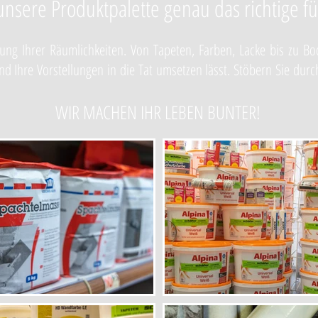
 unsere Produktpalette genau das richtige 
ung Ihrer Räumlichkeiten. Von Tapeten, Farben, Lacke bis zu Bo
 Ihre Vorstellungen in die Tat umsetzen lässt. Stöbern Sie durc
WIR MACHEN IHR LEBEN BUNTER!