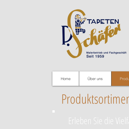
Home
Über uns
Prod
Produktsortime
Erleben Sie die Vie