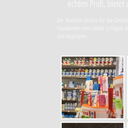
echten Profi, bietet
Der Rundum Service für die Gestalt
Handwerker-Herz höher schlagen und
sich inspirieren...