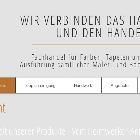
WIR VERBINDEN DAS 
UND DEN HANDE
Fachhandel für Farben, Tapeten u
Ausführung sämtlicher Maler- und Bo
ukte
Teppichreinigung
Handwerk
Angebote
nt
lfalt unserer Produkte - Vom Heimwerker-An